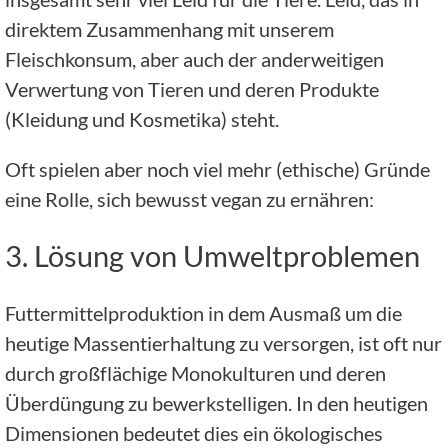
direktem Zusammenhang mit unserem
Fleischkonsum, aber auch der anderweitigen
Verwertung von Tieren und deren Produkte
(Kleidung und Kosmetika) steht.
Oft spielen aber noch viel mehr (ethische) Gründe
eine Rolle, sich bewusst vegan zu ernähren:
3. Lösung von Umweltproblemen
Futtermittelproduktion in dem Ausmaß um die
heutige Massentierhaltung zu versorgen, ist oft nur
durch großflächige Monokulturen und deren
Überdüngung zu bewerkstelligen. In den heutigen
Dimensionen bedeutet dies ein ökologisches