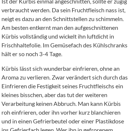
Ist der Kürbis einmal angeschnitten, sollte er zügig
verbraucht werden. Da sein Fruchtfleisch nass ist,
neigt es dazu an den Schnittstellen zu schimmeln.
Am besten entkernt man den aufgeschnittenen
Kürbis vollständig und wickelt ihn luftdicht in
Frischhaltefolie. Im Gemüsefach des Kühlschranks
hält er so noch 3-4 Tage.
Kürbis lässt sich wunderbar einfrieren, ohne an
Aroma zu verlieren. Zwar verändert sich durch das
Einfrieren die Festigkeit seines Fruchtfleischs ein
kleines bisschen, aber das tut der weiteren
Verarbeitung keinen Abbruch. Man kann Kürbis
roh einfrieren, oder ihn vorher kurz blanchieren
und in einen Gefrierbeutel oder einer Plastikdose
ins Gefrierfach legen. Wer ihn in gefrorenem