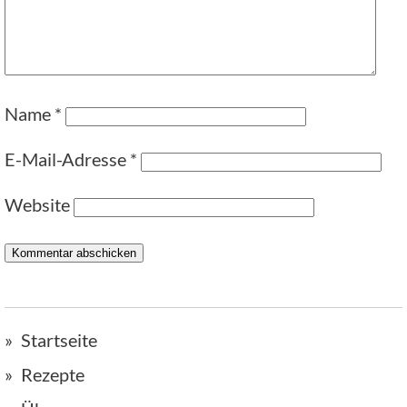
Name
*
E-Mail-Adresse
*
Website
Startseite
Rezepte