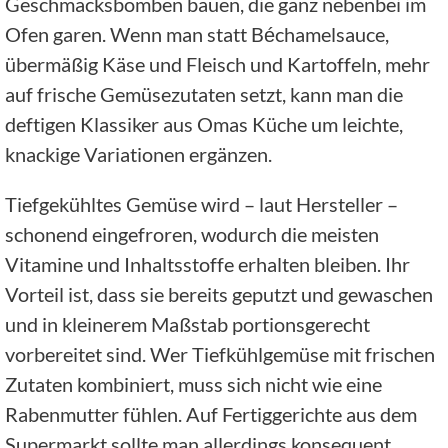
Geschmacksbomben bauen, die ganz nebenbei im
Ofen garen. Wenn man statt Béchamelsauce,
übermäßig Käse und Fleisch und Kartoffeln, mehr
auf frische Gemüsezutaten setzt, kann man die
deftigen Klassiker aus Omas Küche um leichte,
knackige Variationen ergänzen.
Tiefgekühltes Gemüse wird – laut Hersteller –
schonend eingefroren, wodurch die meisten
Vitamine und Inhaltsstoffe erhalten bleiben. Ihr
Vorteil ist, dass sie bereits geputzt und gewaschen
und in kleinerem Maßstab portionsgerecht
vorbereitet sind. Wer Tiefkühlgemüse mit frischen
Zutaten kombiniert, muss sich nicht wie eine
Rabenmutter fühlen. Auf Fertiggerichte aus dem
Supermarkt sollte man allerdings konsequent