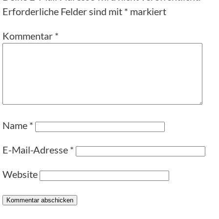
Erforderliche Felder sind mit
*
markiert
Kommentar
*
Name
*
E-Mail-Adresse
*
Website