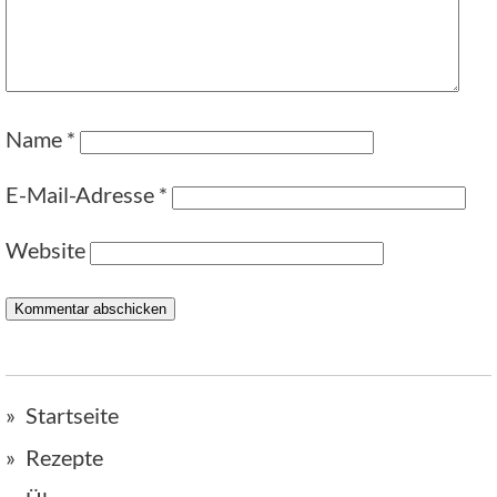
Name
*
E-Mail-Adresse
*
Website
Startseite
Rezepte