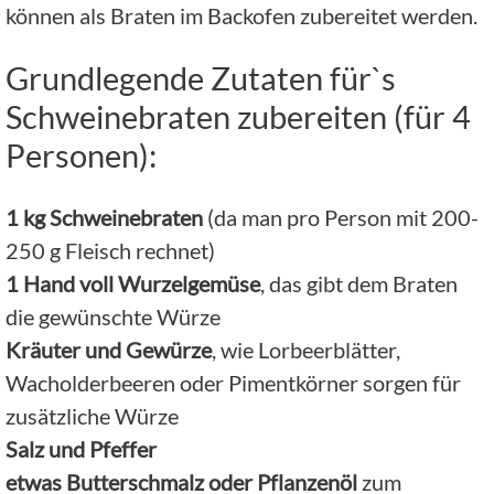
können als Braten im Backofen zubereitet werden.
Grundlegende Zutaten für`s
Schweinebraten zubereiten (für 4
Personen):
1 kg Schweinebraten
(da man pro Person mit 200-
250 g Fleisch rechnet)
1 Hand voll Wurzelgemüse
, das gibt dem Braten
die gewünschte Würze
Kräuter und Gewürze
, wie Lorbeerblätter,
Wacholderbeeren oder Pimentkörner sorgen für
zusätzliche Würze
Salz und Pfeffer
etwas Butterschmalz oder Pflanzenöl
zum