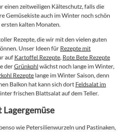
 einen zeitweiligen Kälteschutz, falls die
ere Gemüsekiste auch im Winter noch schön
 ersten kalten Monaten.
oller Rezepte, die wir mit den vielen guten
können. Unser Ideen für
Rezepte mit
ur auf
Kartoffel Rezepte
,
Rote Bete Rezepte
ie der
Grünkohl
wächst noch lange im Winter,
kohl Rezepte
lange im Winter Saison, denn
inen Balkon hat kann sich dort
Feldsalat im
ter frischen Blattsalat auf dem Teller.
it Lagergemüse
benso wie Petersilienwurzeln und Pastinaken,