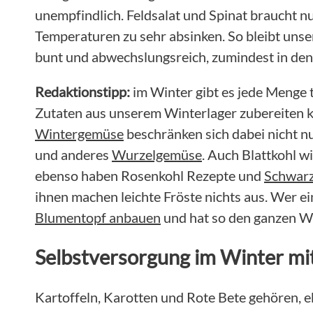
unempfindlich. Feldsalat und Spinat braucht nur
Temperaturen zu sehr absinken. So bleibt uns
bunt und abwechslungsreich, zumindest in den
Redaktionstipp:
im Winter gibt es jede Menge t
Zutaten aus unserem Winterlager zubereiten 
Wintergemüse
beschränken sich dabei nicht n
und anderes
Wurzelgemüse
. Auch Blattkohl w
ebenso haben Rosenkohl Rezepte und
Schwarz
ihnen machen leichte Fröste nichts aus. Wer e
Blumentopf anbauen
und hat so den ganzen Win
Selbstversorgung im Winter m
Kartoffeln, Karotten und Rote Bete gehören, e