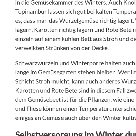
in die Gemüsekammer des Winters. Auch Knoll
Topinambur lassen sich gut bei kalten Tempera
es, dass man das Wurzelgemüse richtig lagert. 
lagern, Karotten richtig lagern und Rote Bete r
einzeln auf einem kühlen Bett aus Stroh und d
verwelkten Strünken von der Decke.
Schwarzwurzeln und Winterporre halten auch 
lange im Gemüsegarten stehen bleiben. Wer i
Schicht Stroh mulcht, kann auch anderes Wurz
Karotten und Rote Bete sind in diesem Fall zwe
dem Gemüsebeet ist für die Pflanzen, wie eine 
und Fliese können einen Temperaturunterschied
einiges an Gemüse auch über den Winter kultiv
Selbstversorgung im Winter du