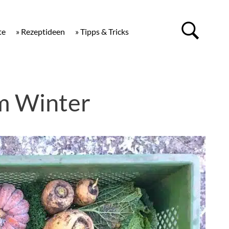
te
» Rezeptideen
» Tipps & Tricks
im Winter