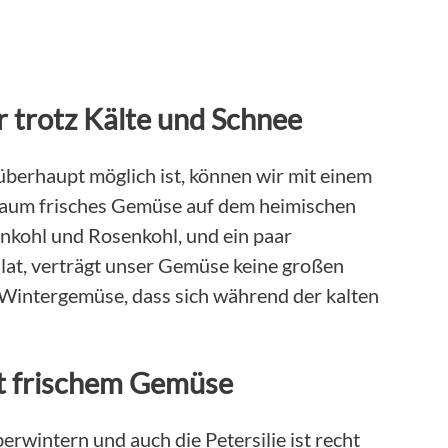
 trotz Kälte und Schnee
überhaupt möglich ist, können wir mit einem
kaum frisches Gemüse auf dem heimischen
ünkohl und Rosenkohl, und ein paar
alat, verträgt unser Gemüse keine großen
 Wintergemüse, dass sich während der kalten
t frischem Gemüse
rwintern und auch die Petersilie ist recht