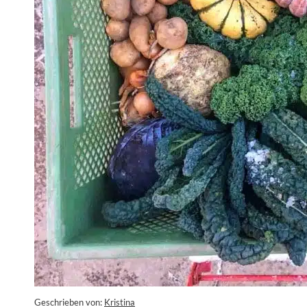
Geschrieben von:
Kristina