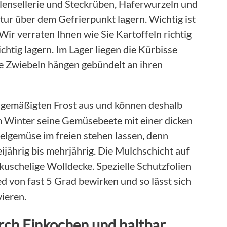
ensellerie und Steckrüben, Haferwurzeln und
tur über dem Gefrierpunkt lagern. Wichtig ist
Wir verraten Ihnen wie Sie Kartoffeln richtig
ichtig lagern. Im Lager liegen die Kürbisse
ie Zwiebeln hängen gebündelt an ihren
gemäßigten Frost aus und können deshalb
m Winter seine Gemüsebeete mit einer dicken
elgemüse im freien stehen lassen, denn
ijährig bis mehrjährig. Die Mulchschicht auf
kuschelige Wolldecke. Spezielle Schutzfolien
 von fast 5 Grad bewirken und so lässt sich
ieren.
rch Einkochen und haltbar