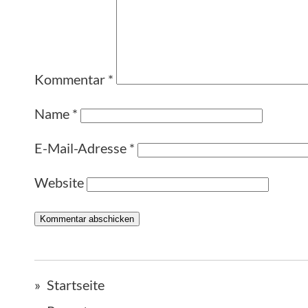
Kommentar
*
Name
*
E-Mail-Adresse
*
Website
Startseite