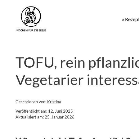
» Rezep
TOFU, rein pflanzli
Vegetarier interes
Geschrieben von:
Kristina
Veröffentlicht am: 12. Juni 2025
Aktualisiert am: 25. Januar 2026