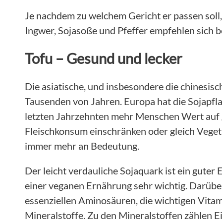
Je nachdem zu welchem Gericht er passen sol
Ingwer, Sojasoße und Pfeffer empfehlen sich 
Tofu – Gesund und lecker
Die asiatische, und insbesondere die chinesisc
Tausenden von Jahren. Europa hat die Sojapfla
letzten Jahrzehnten mehr Menschen Wert auf 
Fleischkonsum einschränken oder gleich Veget
immer mehr an Bedeutung.
Der leicht verdauliche Sojaquark ist ein guter
einer veganen Ernährung sehr wichtig. Darüber
essenziellen Aminosäuren, die wichtigen Vitam
Mineralstoffe. Zu den Mineralstoffen zählen E