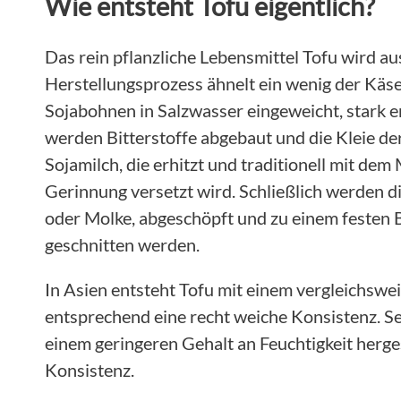
Wie entsteht Tofu eigentlich?
Das rein pflanzliche Lebensmittel Tofu wird au
Herstellungsprozess ähnelt ein wenig der Käs
Sojabohnen in Salzwasser eingeweicht, stark e
werden Bitterstoffe abgebaut und die Kleie der
Sojamilch, die erhitzt und traditionell mit dem 
Gerinnung versetzt wird. Schließlich werden d
oder Molke, abgeschöpft und zu einem festen B
geschnitten werden.
In Asien entsteht Tofu mit einem vergleichswe
entsprechend eine recht weiche Konsistenz. S
einem geringeren Gehalt an Feuchtigkeit hergest
Konsistenz.