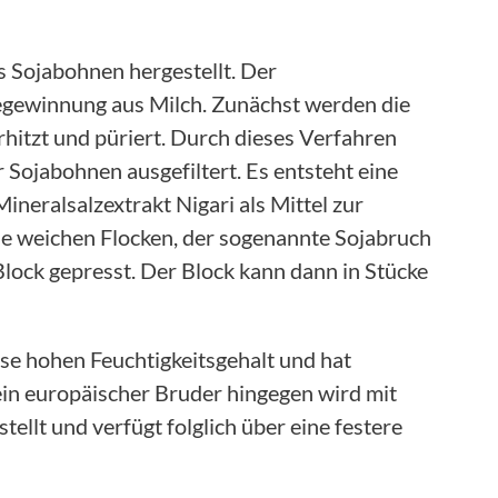
s Sojabohnen hergestellt. Der
egewinnung aus Milch. Zunächst werden die
rhitzt und püriert. Durch dieses Verfahren
 Sojabohnen ausgefiltert. Es entsteht eine
Mineralsalzextrakt Nigari als Mittel zur
ie weichen Flocken, der sogenannte Sojabruch
lock gepresst. Der Block kann dann in Stücke
ise hohen Feuchtigkeitsgehalt und hat
ein europäischer Bruder hingegen wird mit
ellt und verfügt folglich über eine festere