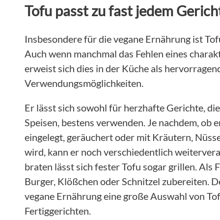
Tofu passt zu fast jedem Gerich
Insbesondere für die vegane Ernährung ist Tofu 
Auch wenn manchmal das Fehlen eines charakte
erweist sich dies in der Küche als hervorragend
Verwendungsmöglichkeiten.
Er lässt sich sowohl für herzhafte Gerichte, d
Speisen, bestens verwenden. Je nachdem, ob er
eingelegt, geräuchert oder mit Kräutern, Nüs
wird, kann er noch verschiedentlich weiterver
braten lässt sich fester Tofu sogar grillen. Als 
Burger, Klößchen oder Schnitzel zubereiten. De
vegane Ernährung eine große Auswahl von Tof
Fertiggerichten.