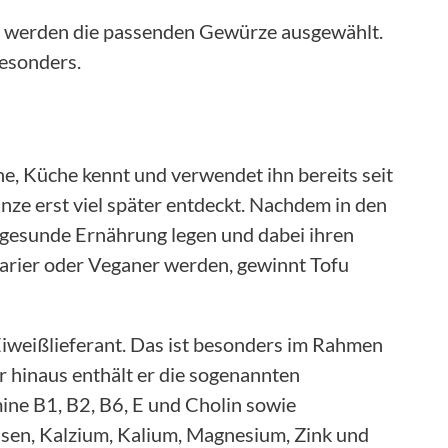
l, werden die passenden Gewürze ausgewählt.
besonders.
he, Küche kennt und verwendet ihn bereits seit
nze erst viel später entdeckt. Nachdem in den
gesunde Ernährung legen und dabei ihren
arier oder Veganer werden, gewinnt Tofu
 Eiweißlieferant. Das ist besonders im Rahmen
 hinaus enthält er die sogenannten
ine B1, B2, B6, E und Cholin sowie
isen, Kalzium, Kalium, Magnesium, Zink und