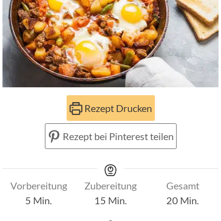
Rezept Drucken
Rezept bei Pinterest teilen
Vorbereitung
Zubereitung
Gesamt
Minuten
Minuten
Minuten
5
Min.
15
Min.
20
Min.