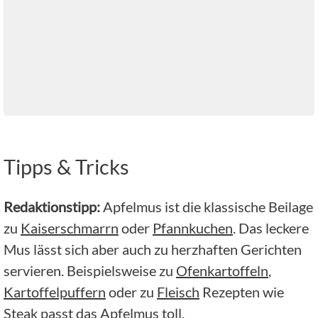
Tipps & Tricks
Redaktionstipp:
Apfelmus ist die klassische Beilage
zu
Kaiserschmarrn
oder
Pfannkuchen
. Das leckere
Mus lässt sich aber auch zu herzhaften Gerichten
servieren. Beispielsweise zu
Ofenkartoffeln
,
Kartoffelpuffern
oder zu
Fleisch
Rezepten wie
Steak
passt das Apfelmus toll.