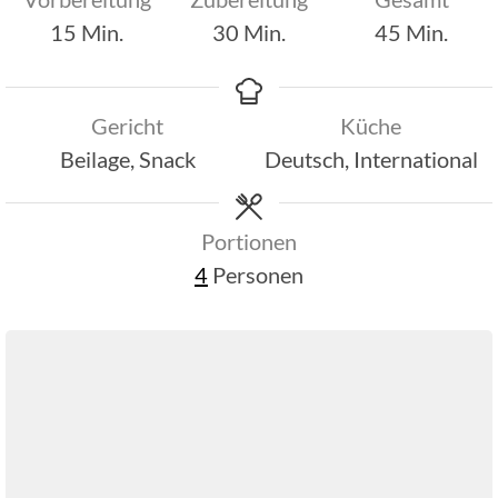
Minuten
Minuten
Minuten
15
Min.
30
Min.
45
Min.
Gericht
Küche
Beilage, Snack
Deutsch, International
Portionen
4
Personen