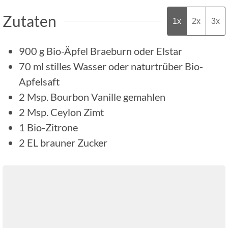
Zutaten
1x
2x
3x
900
g
Bio-Äpfel Braeburn oder Elstar
70
ml
stilles Wasser oder naturtrüber Bio-
Apfelsaft
2
Msp.
Bourbon Vanille gemahlen
2
Msp.
Ceylon Zimt
1
Bio-Zitrone
2
EL
brauner Zucker