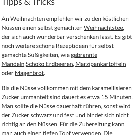
Tipps & Tricks
An Weihnachten empfehlen wir zu den köstlichen
Nüssen einen selbst gemachten
Weihnachtstee
,
der sich auch wunderbar verschenken lässt. Es gibt
noch weitere schöne Rezeptideen für selbst
gemachte Süßigkeiten, wie
gebrannte
Mandeln
,
Schoko Erdbeeren
,
Marzipankartoffeln
oder
Magenbrot
.
Bis die Nüsse vollkommen mit dem karamellisieren
Zucker ummantelt sind dauert es etwa 15 Minuten.
Man sollte die Nüsse dauerhaft rühren, sonst wird
der Zucker schwarz und fest und bindet sich nicht
richtig an den Nüssen. Für die Zubereitung kann
man auch einen tiefen Topf verwenden. Die