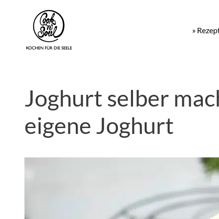
» Rezep
Joghurt selber mach
eigene Joghurt