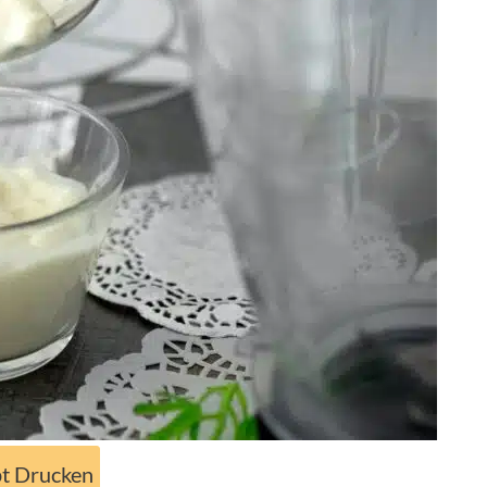
t Drucken