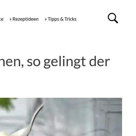
te
» Rezeptideen
» Tipps & Tricks
en, so gelingt der