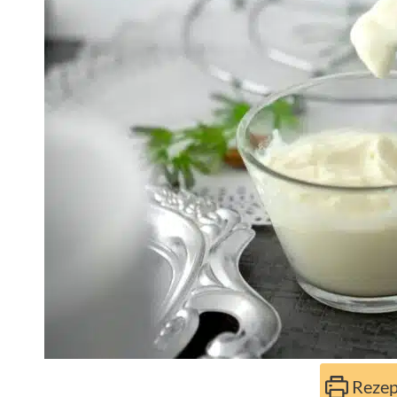
Rezep