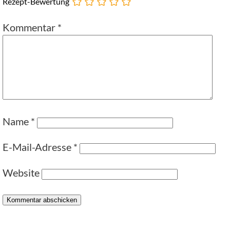
Rezept-Bewertung
Kommentar
*
Name
*
E-Mail-Adresse
*
Website