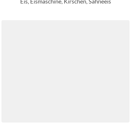
Eis, Eismaschine, Kirschen, Sahneeis