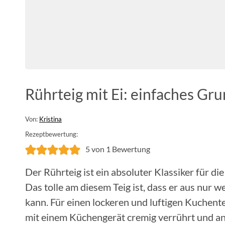
Rührteig mit Ei: einfaches Gr
Von:
Kristina
Rezeptbewertung:
5
von 1 Bewertung
Der Rührteig ist ein absoluter Klassiker für d
Das tolle am diesem Teig ist, dass er aus nur 
kann. Für einen lockeren und luftigen Kuchente
mit einem Küchengerät cremig verrührt und a