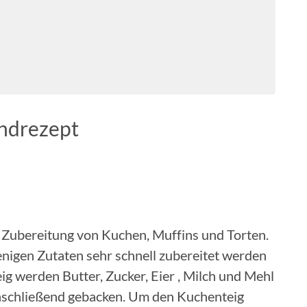
undrezept
ie Zubereitung von Kuchen, Muffins und Torten.
wenigen Zutaten sehr schnell zubereitet werden
ig werden Butter, Zucker, Eier , Milch und Mehl
nschließend gebacken. Um den Kuchenteig