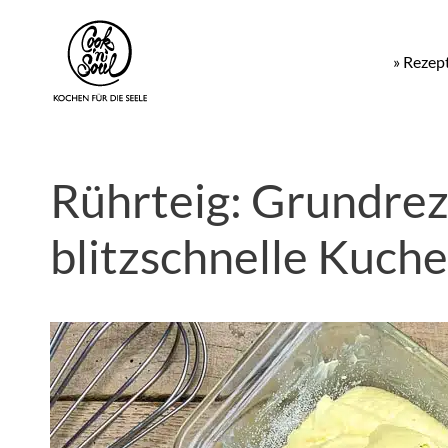
» Rezep
Rührteig: Grundrez
blitzschnelle Kuch