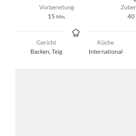
Vorbereitung
Zuber
Minuten
15
40
Min.
Gericht
Küche
Backen, Teig
International