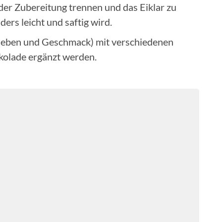
 der Zubereitung trennen und das Eiklar zu
rs leicht und saftig wird.
ieben und Geschmack) mit verschiedenen
kolade ergänzt werden.