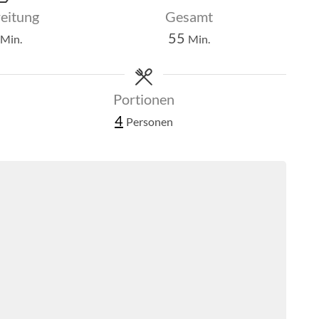
eitung
Gesamt
Minuten
Minuten
55
Min.
Min.
Portionen
4
Personen