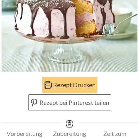
Rezept Drucken
Rezept bei Pinterest teilen
Vorbereitung
Zubereitung
Zeit zum