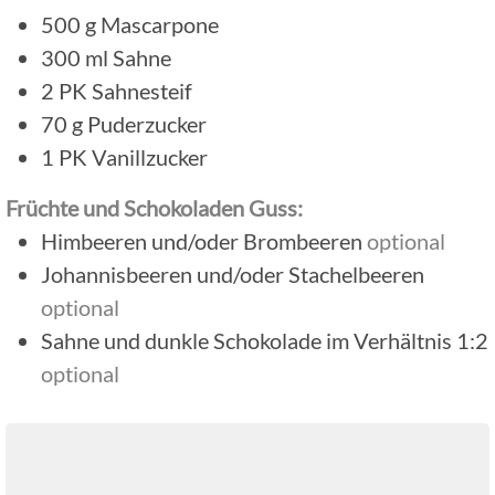
500
g
Mascarpone
300
ml
Sahne
2
PK
Sahnesteif
70
g
Puderzucker
1
PK
Vanillzucker
Früchte und Schokoladen Guss:
Himbeeren und/oder Brombeeren
optional
Johannisbeeren und/oder Stachelbeeren
optional
Sahne und dunkle Schokolade im Verhältnis 1:2
optional