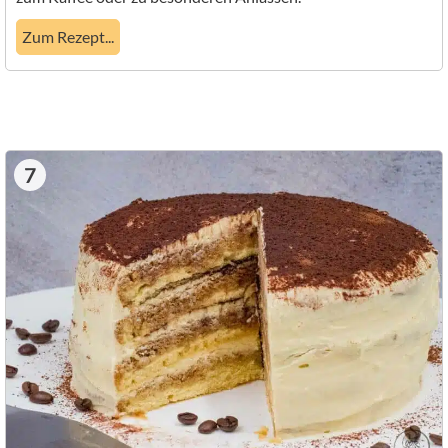
Zum Rezept...
7