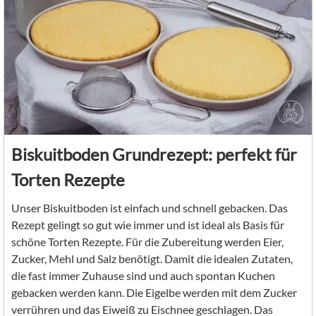
Biskuitboden Grundrezept: perfekt für
Torten Rezepte
Unser Biskuitboden ist einfach und schnell gebacken. Das
Rezept gelingt so gut wie immer und ist ideal als Basis für
schöne Torten Rezepte. Für die Zubereitung werden Eier,
Zucker, Mehl und Salz benötigt. Damit die idealen Zutaten,
die fast immer Zuhause sind und auch spontan Kuchen
gebacken werden kann. Die Eigelbe werden mit dem Zucker
verrühren und das Eiweiß zu Eischnee geschlagen. Das