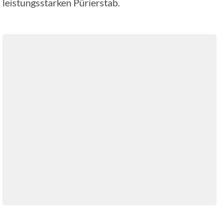
leistungsstarken Pürierstab.