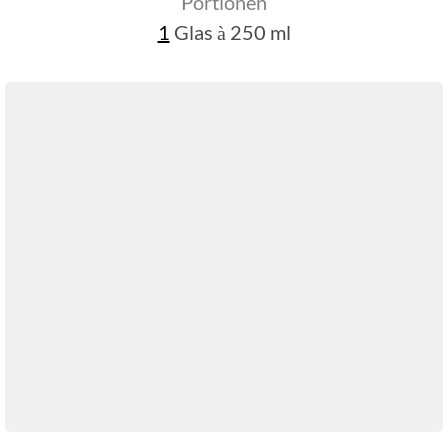
Portionen
1
Glas à 250 ml