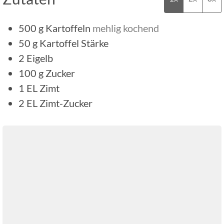
500
g
Kartoffeln
mehlig kochend
50
g
Kartoffel Stärke
2
Eigelb
100
g
Zucker
1
EL
Zimt
2
EL
Zimt-Zucker