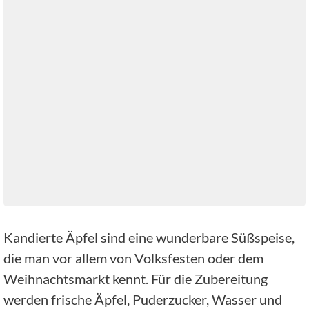
Kandierte Äpfel sind eine wunderbare Süßspeise,
die man vor allem von Volksfesten oder dem
Weihnachtsmarkt kennt. Für die Zubereitung
werden frische Äpfel, Puderzucker, Wasser und