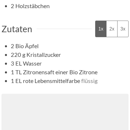
2 Holzstäbchen
Zutaten
1x
2x
3x
2
Bio Äpfel
220
g
Kristallzucker
3
EL
Wasser
1
TL
Zitronensaft einer Bio Zitrone
1
EL
rote Lebensmittelfarbe
flüssig