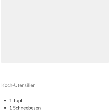
Koch-Utensilien
1 Topf
1 Schneebesen