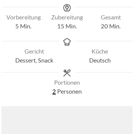
Vorbereitung
Zubereitung
Gesamt
Minuten
Minuten
Minuten
5
Min.
15
Min.
20
Min.
Gericht
Küche
Dessert, Snack
Deutsch
Portionen
2
Personen