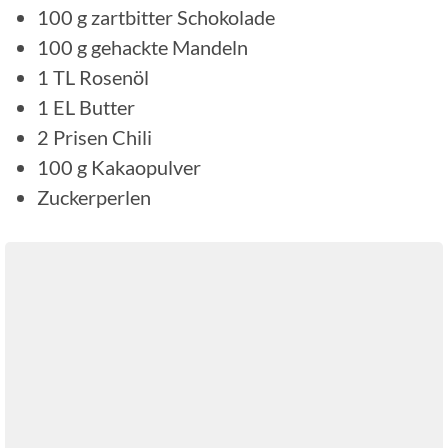
100
g
zartbitter Schokolade
100
g
gehackte Mandeln
1
TL
Rosenöl
1
EL
Butter
2
Prisen Chili
100
g
Kakaopulver
Zuckerperlen