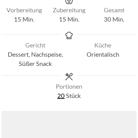
Vorbereitung
Zubereitung
Gesamt
Minuten
Minuten
Minuten
15
Min.
15
Min.
30
Min.
Gericht
Küche
Dessert, Nachspeise,
Orientalisch
Süßer Snack
Portionen
20
Stück