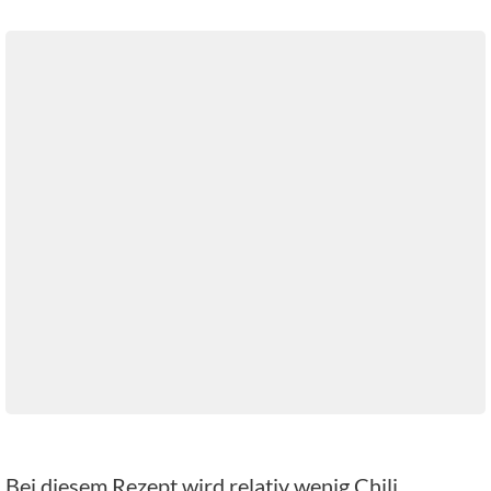
Bei diesem Rezept wird relativ wenig Chili