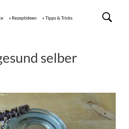
te
» Rezeptideen
» Tipps & Tricks
gesund selber