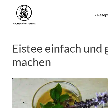
» Rezep
Eistee einfach und 
machen