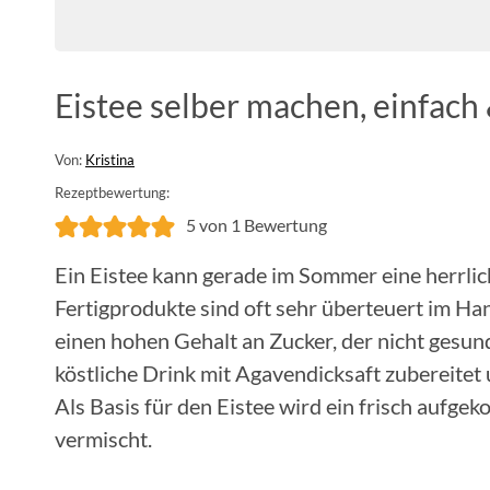
Eistee selber machen, einfach
Von:
Kristina
Rezeptbewertung:
5
von 1 Bewertung
Ein Eistee kann gerade im Sommer eine herrlich
Fertigprodukte sind oft sehr überteuert im Ha
einen hohen Gehalt an Zucker, der nicht gesund
köstliche Drink mit Agavendicksaft zubereite
Als Basis für den Eistee wird ein frisch aufge
vermischt.