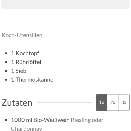
Koch-Utensilien
1 Kochtopf
1 Rührlöffel
1 Sieb
1 Thermoskanne
Zutaten
1x
2x
3x
1000
ml
Bio-Weißwein
Riesling oder
Chardonnay