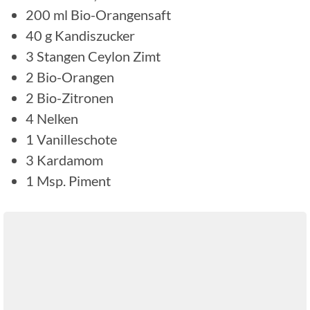
200
ml
Bio-Orangensaft
40
g
Kandiszucker
3
Stangen Ceylon Zimt
2
Bio-Orangen
2
Bio-Zitronen
4
Nelken
1
Vanilleschote
3
Kardamom
1
Msp.
Piment