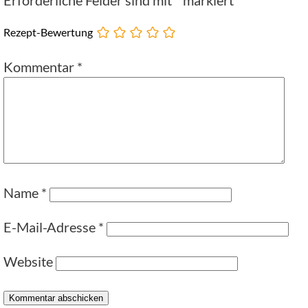
Erforderliche Felder sind mit
*
markiert
Rezept-Bewertung
Kommentar
*
Name
*
E-Mail-Adresse
*
Website