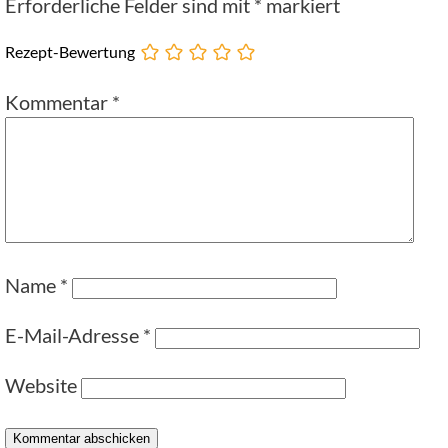
Erforderliche Felder sind mit
*
markiert
Rezept-Bewertung
Kommentar
*
Name
*
E-Mail-Adresse
*
Website