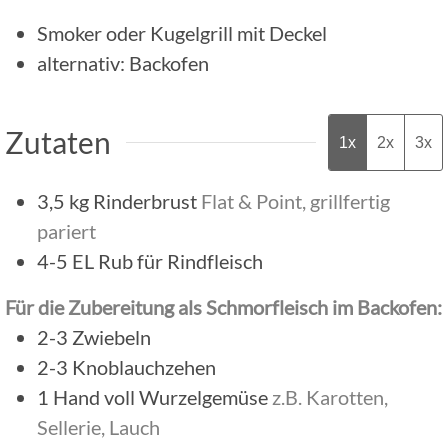
Smoker oder Kugelgrill mit Deckel
alternativ: Backofen
Zutaten
1x
2x
3x
3,5
kg
Rinderbrust
Flat & Point, grillfertig
pariert
4-5
EL
Rub für Rindfleisch
Für die Zubereitung als Schmorfleisch im Backofen:
2-3
Zwiebeln
2-3
Knoblauchzehen
1
Hand voll
Wurzelgemüse
z.B. Karotten,
Sellerie, Lauch