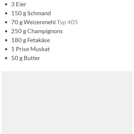
3
Eier
150
g
Schmand
70
g
Weizenmehl
Typ 405
250
g
Champignons
180
g
Fetakäse
1
Prise
Muskat
50
g
Butter