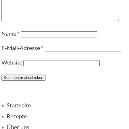
Name
*
E-Mail-Adresse
*
Website
Startseite
Rezepte
Über uns