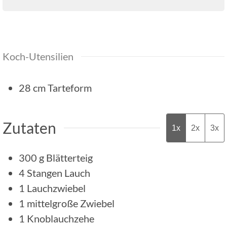
Koch-Utensilien
28 cm Tarteform
Zutaten
1x
2x
3x
300
g
Blätterteig
4
Stangen
Lauch
1
Lauchzwiebel
1
mittelgroße Zwiebel
1
Knoblauchzehe