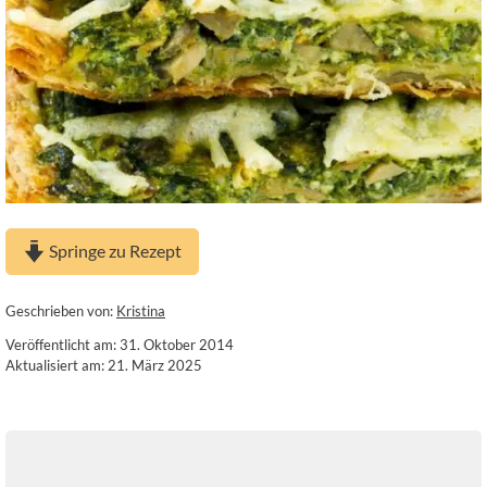
Springe zu Rezept
Geschrieben von:
Kristina
Veröffentlicht am: 31. Oktober 2014
Aktualisiert am: 21. März 2025