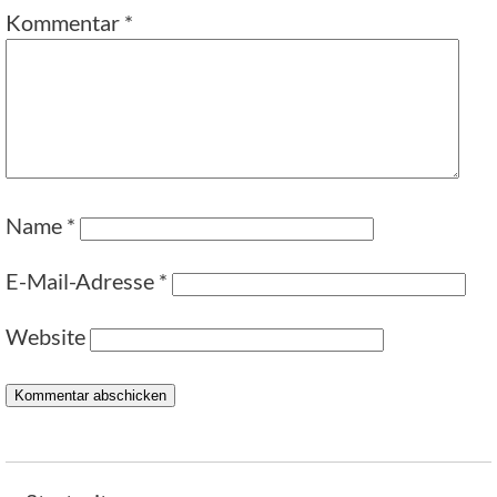
Kommentar
*
Name
*
E-Mail-Adresse
*
Website