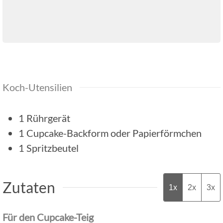
Koch-Utensilien
1 Rührgerät
1 Cupcake-Backform oder Papierförmchen
1 Spritzbeutel
Zutaten
1x
2x
3x
Für den Cupcake-Teig