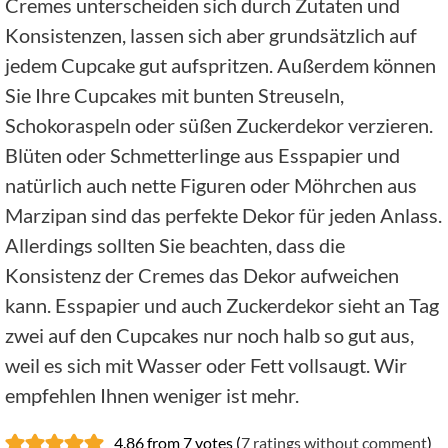
Cremes unterscheiden sich durch Zutaten und
Konsistenzen, lassen sich aber grundsätzlich auf
jedem Cupcake gut aufspritzen. Außerdem können
Sie Ihre Cupcakes mit bunten Streuseln,
Schokoraspeln oder süßen Zuckerdekor verzieren.
Blüten oder Schmetterlinge aus Esspapier und
natürlich auch nette Figuren oder Möhrchen aus
Marzipan sind das perfekte Dekor für jeden Anlass.
Allerdings sollten Sie beachten, dass die
Konsistenz der Cremes das Dekor aufweichen
kann. Esspapier und auch Zuckerdekor sieht an Tag
zwei auf den Cupcakes nur noch halb so gut aus,
weil es sich mit Wasser oder Fett vollsaugt. Wir
empfehlen Ihnen weniger ist mehr.
4.86 from 7 votes (
7 ratings without comment
)