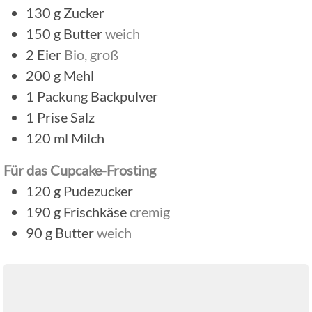
130
g
Zucker
150
g
Butter
weich
2
Eier
Bio, groß
200
g
Mehl
1
Packung
Backpulver
1
Prise
Salz
120
ml
Milch
Für das Cupcake-Frosting
120
g
Pudezucker
190
g
Frischkäse
cremig
90
g
Butter
weich