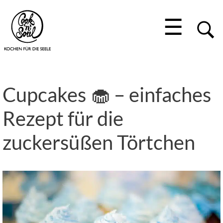
☰
Cupcakes 🧁 – einfaches
Rezept für die
zuckersüßen Törtchen