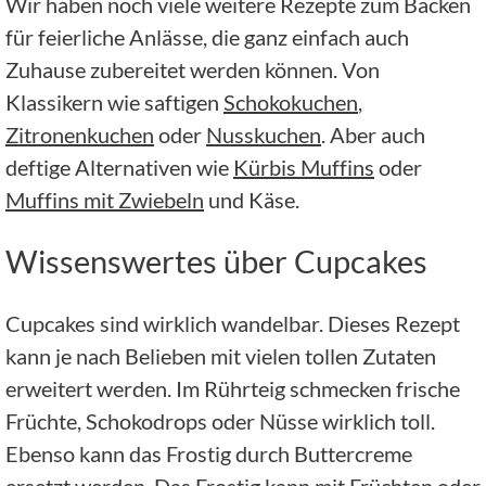
Wir haben noch viele weitere Rezepte zum Backen
für feierliche Anlässe, die ganz einfach auch
Zuhause zubereitet werden können. Von
Klassikern wie saftigen
Schokokuchen
,
Zitronenkuchen
oder
Nusskuchen
. Aber auch
deftige Alternativen wie
Kürbis Muffins
oder
Muffins mit Zwiebeln
und Käse.
Wissenswertes über Cupcakes
Cupcakes sind wirklich wandelbar. Dieses Rezept
kann je nach Belieben mit vielen tollen Zutaten
erweitert werden. Im Rührteig schmecken frische
Früchte, Schokodrops oder Nüsse wirklich toll.
Ebenso kann das Frostig durch Buttercreme
ersetzt werden. Das Frostig kann mit Früchten oder