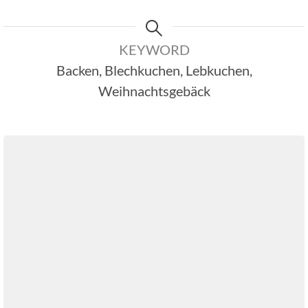
KEYWORD
Backen, Blechkuchen, Lebkuchen,
Weihnachtsgebäck