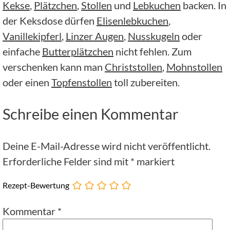
Kekse
,
Plätzchen
,
Stollen
und
Lebkuchen
backen. In
der Keksdose dürfen
Elisenlebkuchen
,
Vanillekipferl
,
Linzer Augen
,
Nusskugeln
oder
einfache
Butterplätzchen
nicht fehlen. Zum
verschenken kann man
Christstollen
,
Mohnstollen
oder einen
Topfenstollen
toll zubereiten.
Schreibe einen Kommentar
Deine E-Mail-Adresse wird nicht veröffentlicht.
Erforderliche Felder sind mit
*
markiert
Rezept-Bewertung
Kommentar
*