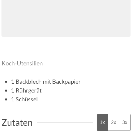
Koch-Utensilien
1 Backblech mit Backpapier
1 Rührgerät
1 Schüssel
Zutaten
1x
2x
3x