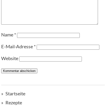
Name
*
E-Mail-Adresse
*
Website
Startseite
Rezepte