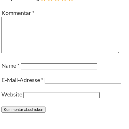
Kommentar
*
Name
*
E-Mail-Adresse
*
Website