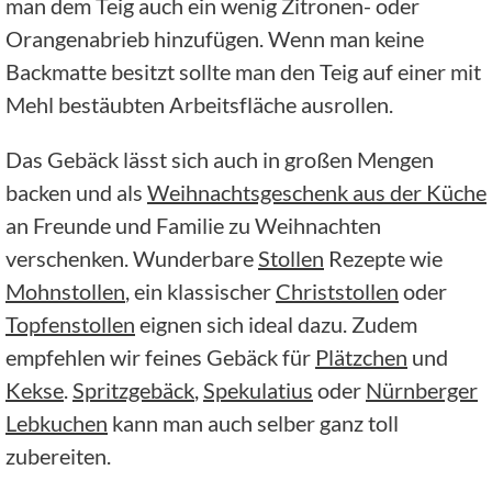
man dem Teig auch ein wenig Zitronen- oder
Orangenabrieb hinzufügen. Wenn man keine
Backmatte besitzt sollte man den Teig auf einer mit
Mehl bestäubten Arbeitsfläche ausrollen.
Das Gebäck lässt sich auch in großen Mengen
backen und als
Weihnachtsgeschenk aus der Küche
an Freunde und Familie zu Weihnachten
verschenken. Wunderbare
Stollen
Rezepte wie
Mohnstollen
, ein klassischer
Christstollen
oder
Topfenstollen
eignen sich ideal dazu. Zudem
empfehlen wir feines Gebäck für
Plätzchen
und
Kekse
.
Spritzgebäck
,
Spekulatius
oder
Nürnberger
Lebkuchen
kann man auch selber ganz toll
zubereiten.