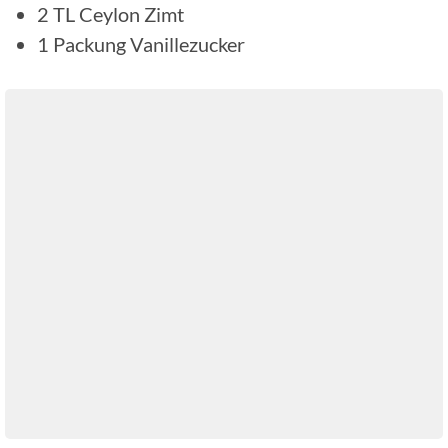
2
TL
Ceylon Zimt
1
Packung
Vanillezucker