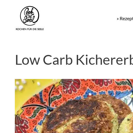
» Rezep
Low Carb Kicherer