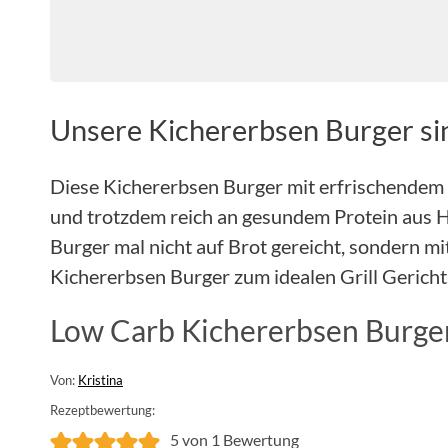
Unsere Kichererbsen Burger s
Diese Kichererbsen Burger mit erfrischendem 
und trotzdem reich an gesundem Protein aus 
Burger mal nicht auf Brot gereicht, sondern mi
Kichererbsen Burger zum idealen Grill Gerich
Low Carb Kichererbsen Burge
Von:
Kristina
Rezeptbewertung:
5
von 1 Bewertung