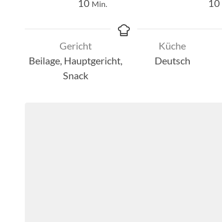
Minuten
10
10
Min.
Gericht
Küche
Beilage, Hauptgericht,
Deutsch
Snack