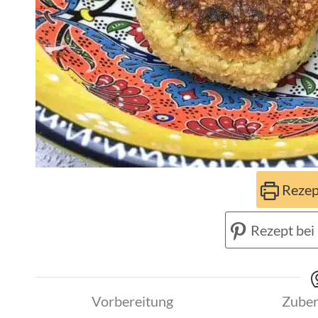
Rezep
Rezept bei 
Vorbereitung
Zuber