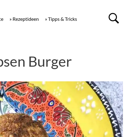
te
» Rezeptideen
» Tipps & Tricks
bsen Burger