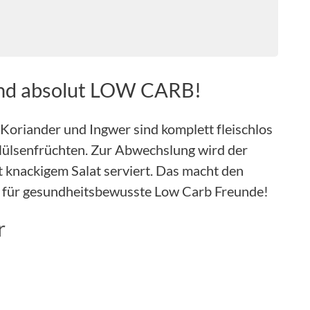
ind absolut LOW CARB!
Koriander und Ingwer sind komplett fleischlos
Hülsenfrüchten. Zur Abwechslung wird der
t knackigem Salat serviert. Das macht den
t für gesundheitsbewusste Low Carb Freunde!
r