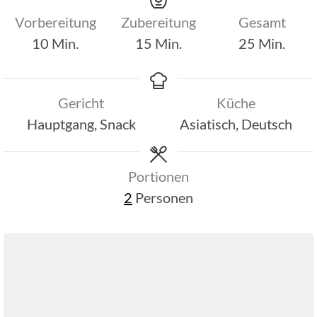
Vorbereitung
Zubereitung
Gesamt
Minuten
Minuten
Minuten
10
Min.
15
Min.
25
Min.
Gericht
Küche
Hauptgang, Snack
Asiatisch, Deutsch
Portionen
2
Personen