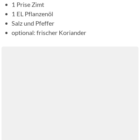
1
Prise
Zimt
1
EL
Pflanzenöl
Salz und Pfeffer
optional: frischer Koriander