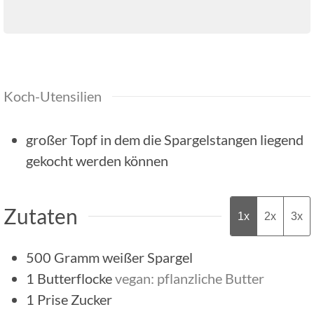
Koch-Utensilien
großer Topf
in dem die Spargelstangen liegend
gekocht werden können
Zutaten
1x
2x
3x
500
Gramm
weißer Spargel
1
Butterflocke
vegan: pflanzliche Butter
1
Prise
Zucker