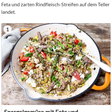
Feta und zarten Rindfleisch-Streifen auf dem Teller
landet.
1
Spargelgemüse mit Feta und