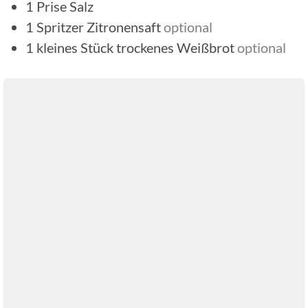
1
Prise
Salz
1
Spritzer Zitronensaft
optional
1
kleines Stück trockenes Weißbrot
optional