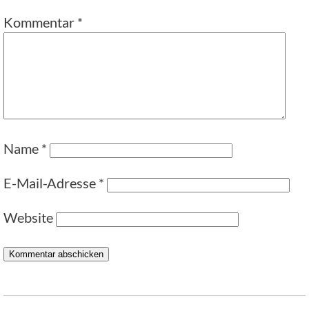
Kommentar
*
Name
*
E-Mail-Adresse
*
Website