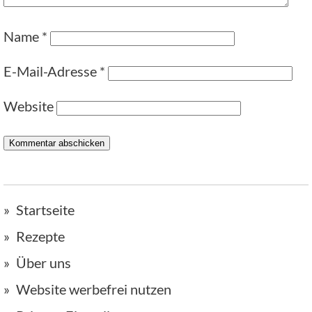
Name
*
E-Mail-Adresse
*
Website
Startseite
Rezepte
Über uns
Website werbefrei nutzen