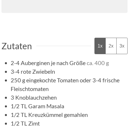
Zutaten
1x
2x
3x
2-4
Auberginen je nach Größe
ca. 400 g
3-4
rote Zwiebeln
250
g
eingekochte Tomaten oder 3-4 frische
Fleischtomaten
3
Knoblauchzehen
1/2
TL
Garam Masala
1/2
TL
Kreuzkümmel gemahlen
1/2
TL
Zimt