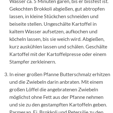
Wasser ca. 5 Minuten garen, bis er bissfest ist.
Gekochten Brokkoli abgießen, gut abtropfen
lassen, in kleine Stückchen schneiden und
beiseite stellen. Ungeschälte Kartoffel in
kaltem Wasser aufsetzen, aufkochen und
köcheln lassen, bis sie weich wird. Abgießen,
kurz auskühlen lassen und schälen. Geschälte
Kartoffel mit der Kartoffelpresse oder einem
Stampfer zerkleinern.
In einer großen Pfanne Butterschmalz erhitzen
und die Zwiebeln darin anbraten. Mit einem
großen Löffel die angebratenen Zwiebeln
möglichst ohne Fett aus der Pfanne nehmen
und sie zu den gestampften Kartoffeln geben.
Parmesan, Ei, Brokkoli und Petersilie zu den