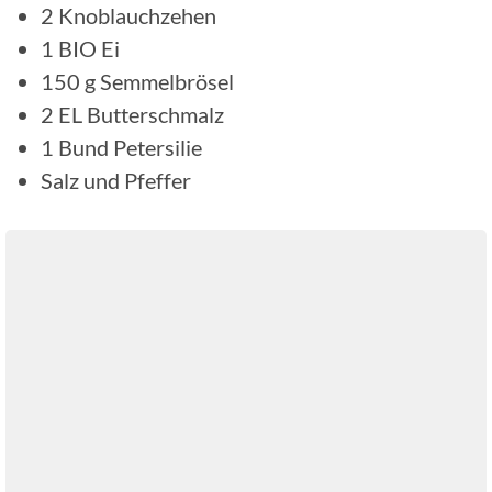
2
Knoblauchzehen
1
BIO Ei
150
g
Semmelbrösel
2
EL
Butterschmalz
1
Bund
Petersilie
Salz und Pfeffer