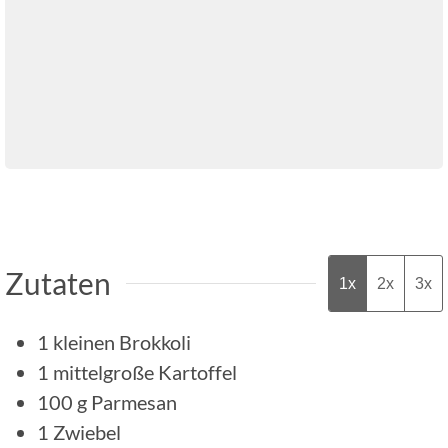
Zutaten
1x
2x
3x
1
kleinen Brokkoli
1
mittelgroße Kartoffel
100
g
Parmesan
1
Zwiebel