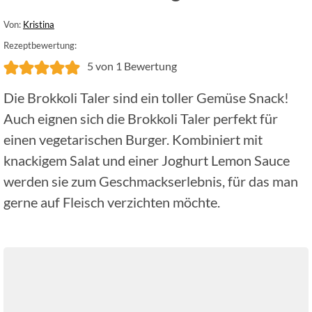
Von:
Kristina
Rezeptbewertung:
5
von 1 Bewertung
Die Brokkoli Taler sind ein toller Gemüse Snack!
Auch eignen sich die Brokkoli Taler perfekt für
einen vegetarischen Burger. Kombiniert mit
knackigem Salat und einer Joghurt Lemon Sauce
werden sie zum Geschmackserlebnis, für das man
gerne auf Fleisch verzichten möchte.