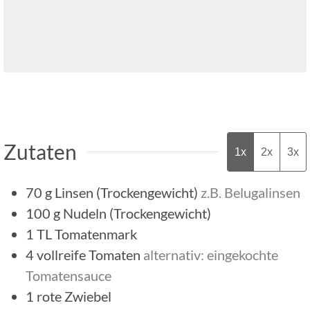
Zutaten
1x
2x
3x
70
g
Linsen (Trockengewicht)
z.B. Belugalinsen
100
g
Nudeln (Trockengewicht)
1
TL
Tomatenmark
4
vollreife Tomaten
alternativ: eingekochte
Tomatensauce
1
rote Zwiebel