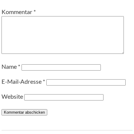
Kommentar
*
Name
*
E-Mail-Adresse
*
Website