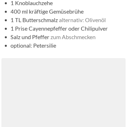
1
Knoblauchzehe
400
ml
kräftige Gemüsebrühe
1
TL
Butterschmalz
alternativ: Olivenöl
1
Prise
Cayennepfeffer oder Chilipulver
Salz und Pfeffer
zum Abschmecken
optional: Petersilie