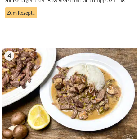
zur Pasta genießen. Easy Rezept mit vielen Tipps & Tricks...
Zum Rezept...
4