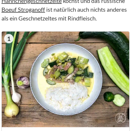
Hähnchengeschnetzelte
kochst und das russische
Boeuf Stroganoff
ist natürlich auch nichts anderes
als ein Geschnetzeltes mit Rindfleisch.
1