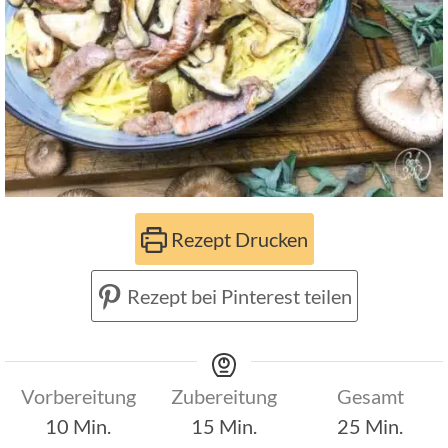
Rezept Drucken
Rezept bei Pinterest teilen
Vorbereitung
Zubereitung
Gesamt
Minuten
Minuten
Minuten
10
Min.
15
Min.
25
Min.