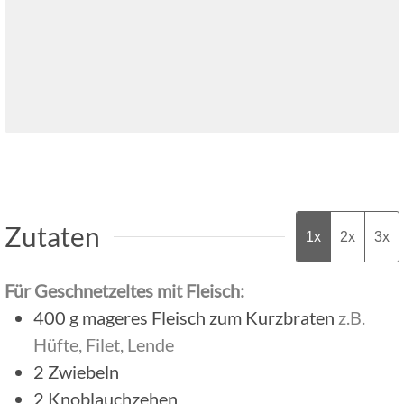
Zutaten
1x
2x
3x
Für Geschnetzeltes mit Fleisch:
400
g
mageres Fleisch zum Kurzbraten
z.B.
Hüfte, Filet, Lende
2
Zwiebeln
2
Knoblauchzehen