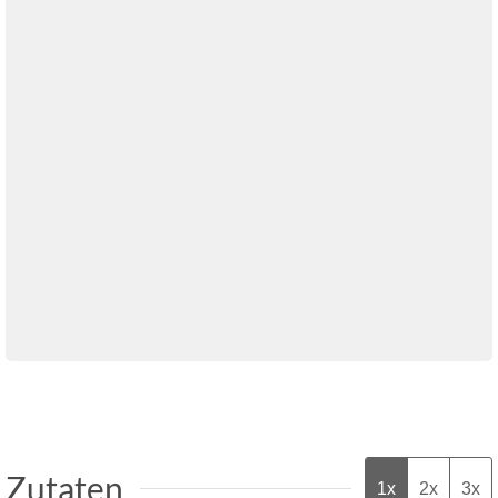
Zutaten
1x
2x
3x