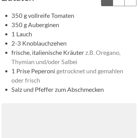
350
g
vollreife Tomaten
350
g
Auberginen
1
Lauch
2-3
Knoblauchzehen
frische, italienische Kräuter
z.B. Oregano,
Thymian und/oder Salbei
1
Prise
Peperoni
getrocknet und gemahlen
oder frisch
Salz und Pfeffer zum Abschmecken