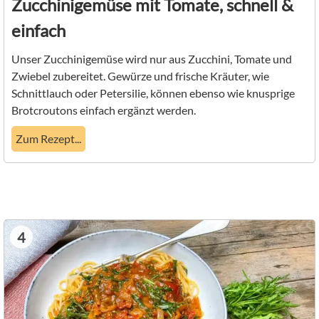
Zucchinigemüse mit Tomate, schnell &
einfach
Unser Zucchinigemüse wird nur aus Zucchini, Tomate und
Zwiebel zubereitet. Gewürze und frische Kräuter, wie
Schnittlauch oder Petersilie, können ebenso wie knusprige
Brotcroutons einfach ergänzt werden.
Zum Rezept...
4