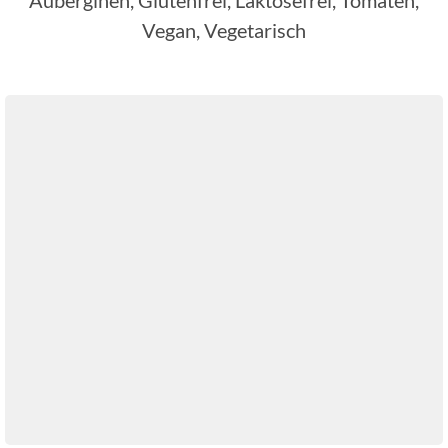
Auberginen, Glutenfrei, Laktosefrei, Tomaten,
Vegan, Vegetarisch