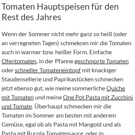
Tomaten Hauptspeisen für den
Rest des Jahres
Wenn der Sommer nicht mehr ganz so heiß (oder
an verregneten Tagen) schmekcen mir die Tomaten
auch in warmer bzw. heißer Form. Einfache
Ofentomaten
, in der Pfanne
geschmorte Tomaten
oder
schneller Tomateneintopf
mit knackiger
Staudensellerie und Paprikastücken schmecken
jetzt ebenso gut, wie meine sommerliche
Quiche
mit Tomaten
und meine
One Pot Pasta mit Zucchini
und Tomate
. Überhaupt schmecken mir die
Tomaten im Sommer am besten mit anderem
Gemüse, egal ob als Pasta mit Mangold und als
Pasta mit Rucola Tomatensauce, oder in