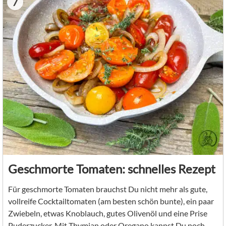
7
Geschmorte Tomaten: schnelles Rezept
Für geschmorte Tomaten brauchst Du nicht mehr als gute,
vollreife Cocktailtomaten (am besten schön bunte), ein paar
Zwiebeln, etwas Knoblauch, gutes Olivenöl und eine Prise
Puderzucker. Mit Thymian oder Oregano kannst Du noch