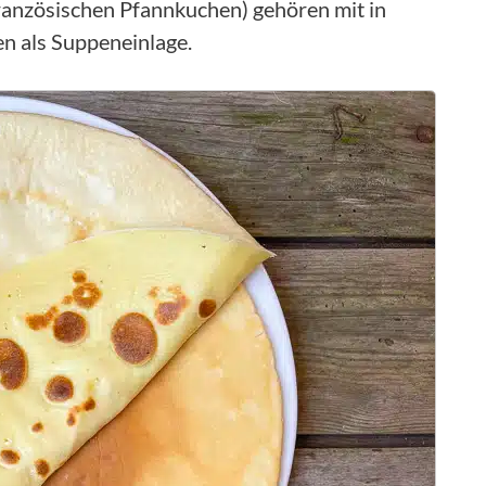
ranzösischen Pfannkuchen) gehören mit in
en als Suppeneinlage.