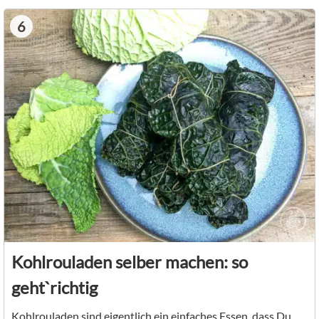
6
Kohlrouladen selber machen: so
geht`richtig
Kohlrouladen sind eigentlich ein einfaches Essen, dass Du