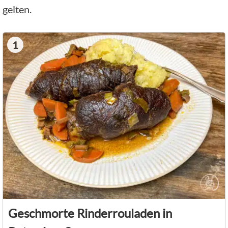
gelten.
1
Geschmorte Rinderrouladen in