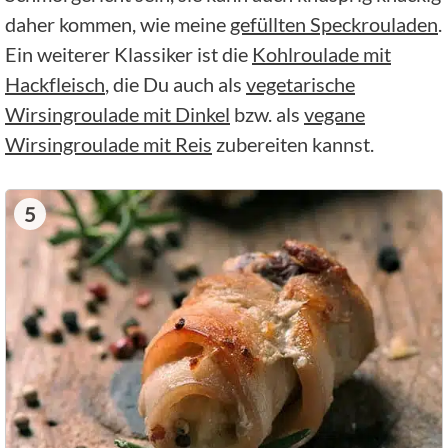
daher kommen, wie meine
gefüllten Speckrouladen
.
Ein weiterer Klassiker ist die
Kohlroulade mit
Hackfleisch
, die Du auch als
vegetarische
Wirsingroulade mit Dinkel
bzw. als
vegane
Wirsingroulade mit Reis
zubereiten kannst.
5