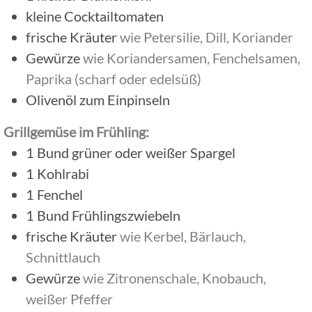
kleine Cocktailtomaten
frische Kräuter
wie Petersilie, Dill, Koriander
Gewürze
wie Koriandersamen, Fenchelsamen,
Paprika (scharf oder edelsüß)
Olivenöl zum Einpinseln
Grillgemüse im Frühling:
1
Bund
grüner oder weißer Spargel
1
Kohlrabi
1
Fenchel
1
Bund
Frühlingszwiebeln
frische Kräuter
wie Kerbel, Bärlauch,
Schnittlauch
Gewürze
wie Zitronenschale, Knobauch,
weißer Pfeffer