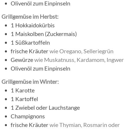
Olivenöl zum Einpinseln
Grillgemüse im Herbst:
1
Hokkaidokürbis
1
Maiskolben (Zuckermais)
1
Süßkartoffeln
frische Kräuter
wie Oregano, Selleriegrün
Gewürze
wie Muskatnuss, Kardamom, Ingwer
Olivenöl zum Einpinseln
Grillgemüse im Winter:
1
Karotte
1
Kartoffel
1
Zwiebel oder Lauchstange
Champignons
frische Kräuter
wie Thymian, Rosmarin oder