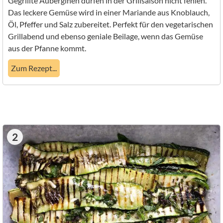
Gegrillte Auberginen dürfen in der Grillsaison nicht fehlen.
Das leckere Gemüse wird in einer Mariande aus Knoblauch,
Öl, Pfeffer und Salz zubereitet. Perfekt für den vegetarischen
Grillabend und ebenso geniale Beilage, wenn das Gemüse
aus der Pfanne kommt.
Zum Rezept...
2