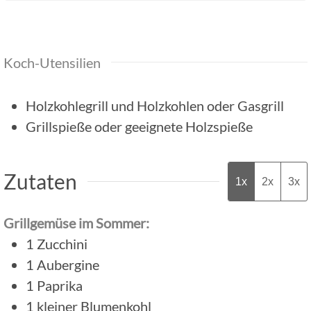
Koch-Utensilien
Holzkohlegrill und Holzkohlen
oder Gasgrill
Grillspieße oder geeignete Holzspieße
Zutaten
1x
2x
3x
Grillgemüse im Sommer:
1
Zucchini
1
Aubergine
1
Paprika
1
kleiner Blumenkohl