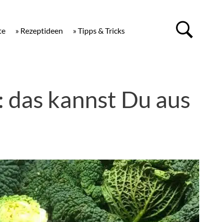
te
» Rezeptideen
» Tipps & Tricks
: das kannst Du aus