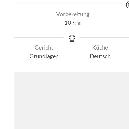
Vorbereitung
Minuten
10
Min.
Gericht
Küche
Grundlagen
Deutsch