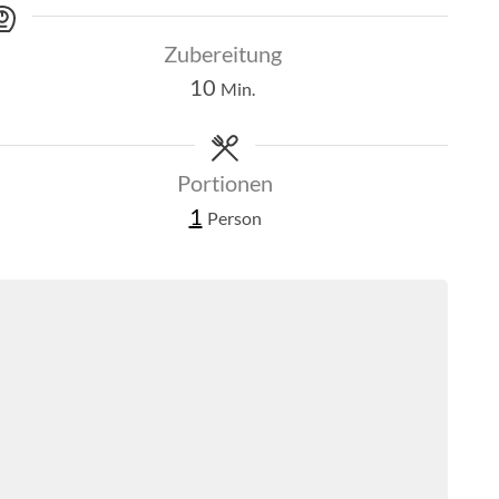
Zubereitung
Minuten
10
Min.
Portionen
1
Person