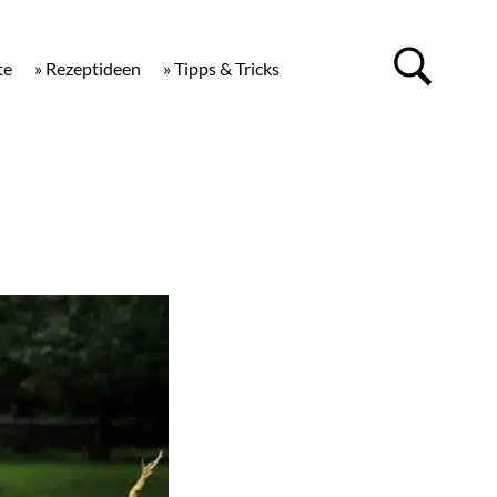
te
» Rezeptideen
» Tipps & Tricks