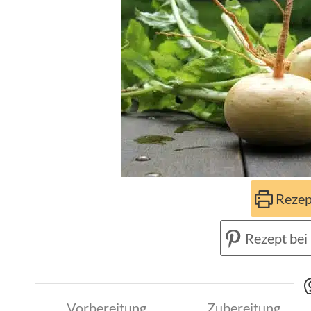
Rezep
Rezept bei 
Vorbereitung
Zubereitung