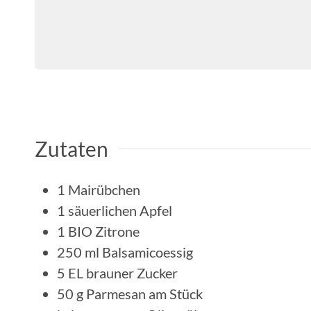
Zutaten
1
Mairübchen
1
säuerlichen Apfel
1
BIO Zitrone
250
ml
Balsamicoessig
5
EL
brauner Zucker
50
g
Parmesan am Stück