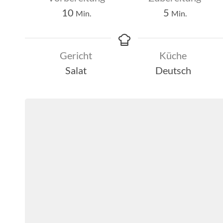
Minuten
Minuten
10
5
Min.
Min.
Gericht
Küche
Salat
Deutsch