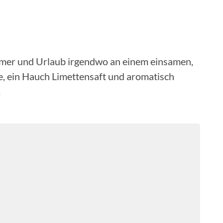
mmer und Urlaub irgendwo an einem einsamen,
e, ein Hauch Limettensaft und aromatisch
.