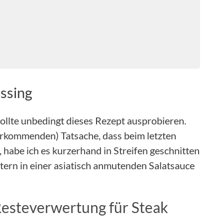
essing
sollte unbedingt dieses Rezept ausprobieren.
orkommenden) Tatsache, dass beim letzten
, habe ich es kurzerhand in Streifen geschnitten
ern in einer asiatisch anmutenden Salatsauce
 Resteverwertung für Steak