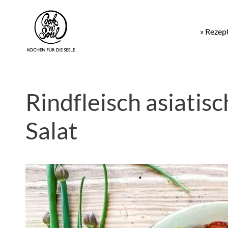
» Rezep
Rindfleisch asiatis
Salat