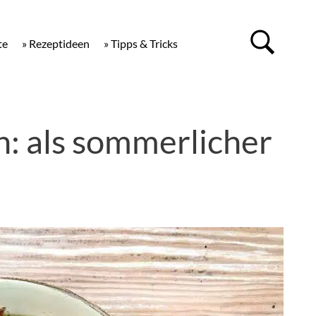
te
» Rezeptideen
» Tipps & Tricks
ch: als sommerlicher