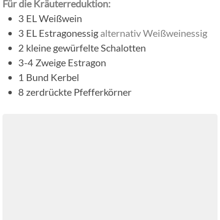
Für die Kräuterreduktion:
3
EL
Weißwein
3
EL
Estragonessig
alternativ Weißweinessig
2
kleine gewürfelte Schalotten
3-4
Zweige
Estragon
1
Bund
Kerbel
8
zerdrückte Pfefferkörner