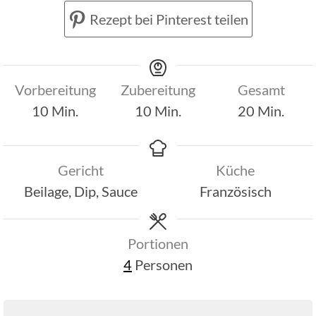
Rezept bei Pinterest teilen
Vorbereitung
Zubereitung
Gesamt
Minuten
Minuten
Minuten
10
Min.
10
Min.
20
Min.
Gericht
Küche
Beilage, Dip, Sauce
Französisch
Portionen
4
Personen