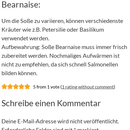
Bearnaise:
Um die Soße zu variieren, können verschiedenste
Kräuter wie z.B. Petersilie oder Basilikum
verwendet werden.
Aufbewahrung: Soße Bearnaise muss immer frisch
zubereitet werden. Nochmaliges Aufwärmen ist
nicht zu empfehlen, da sich schnell Salmonellen
bilden können.
5 from 1 vote (
1 rating without comment
)
Schreibe einen Kommentar
Deine E-Mail-Adresse wird nicht veröffentlicht.
Erforderliche Felder sind mit
*
markiert