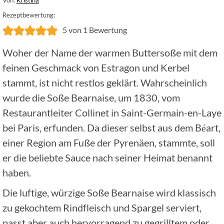
Rezeptbewertung:
5
von 1 Bewertung
Woher der Name der warmen Buttersoße mit dem
feinen Geschmack von Estragon und Kerbel
stammt, ist nicht restlos geklärt. Wahrscheinlich
wurde die Soße Bearnaise, um 1830, vom
Restaurantleiter Collinet in Saint-Germain-en-Laye
bei Paris, erfunden. Da dieser selbst aus dem Béart,
einer Region am Fuße der Pyrenäen, stammte, soll
er die beliebte Sauce nach seiner Heimat benannt
haben.
Die luftige, würzige Soße Bearnaise wird klassisch
zu gekochtem Rindfleisch und Spargel serviert,
passt aber auch hervorragend zu gegrilltem oder