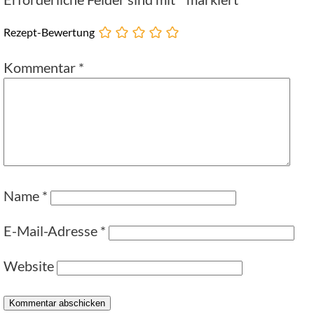
Rezept-Bewertung
Kommentar
*
Name
*
E-Mail-Adresse
*
Website