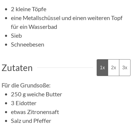
2 kleine Töpfe
eine Metallschüssel und einen weiteren Topf
für ein Wasserbad
Sieb
Schneebesen
Zutaten
1x
2x
3x
Für die Grundsoße:
250
g
weiche Butter
3
Eidotter
etwas Zitronensaft
Salz und Pfeffer