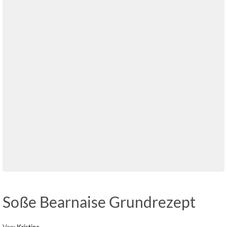
Soße Bearnaise Grundrezept
Von:
Kristina