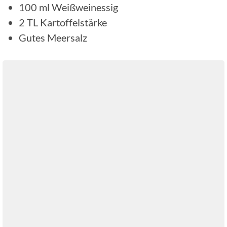
100
ml
Weißweinessig
2
TL
Kartoffelstärke
Gutes Meersalz