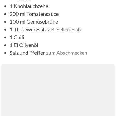
1
Knoblauchzehe
200
ml
Tomatensauce
100
ml
Gemüsebrühe
1
TL
Gewürzsalz
z.B. Selleriesalz
1
Chili
1
El
Olivenöl
Salz und Pfeffer
zum Abschmecken