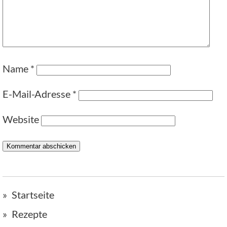
Name
*
E-Mail-Adresse
*
Website
Startseite
Rezepte