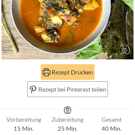
Rezept Drucken
Rezept bei Pinterest teilen
Vorbereitung
Zubereitung
Gesamt
Minuten
Minuten
Minuten
15
Min.
25
Min.
40
Min.