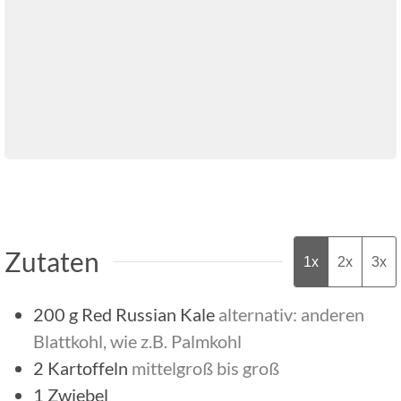
Zutaten
1x
2x
3x
200
g
Red Russian Kale
alternativ: anderen
Blattkohl, wie z.B. Palmkohl
2
Kartoffeln
mittelgroß bis groß
1
Zwiebel