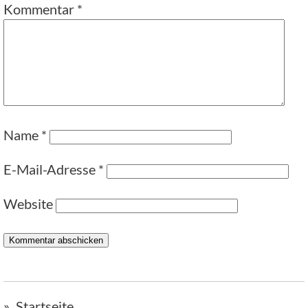
Kommentar
*
Name
*
E-Mail-Adresse
*
Website
Startseite