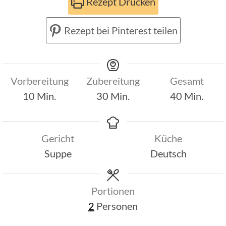
Rezept Drucken
Rezept bei Pinterest teilen
Vorbereitung
Zubereitung
Gesamt
Minuten
Minuten
Minuten
10
Min.
30
Min.
40
Min.
Gericht
Küche
Suppe
Deutsch
Portionen
2
Personen