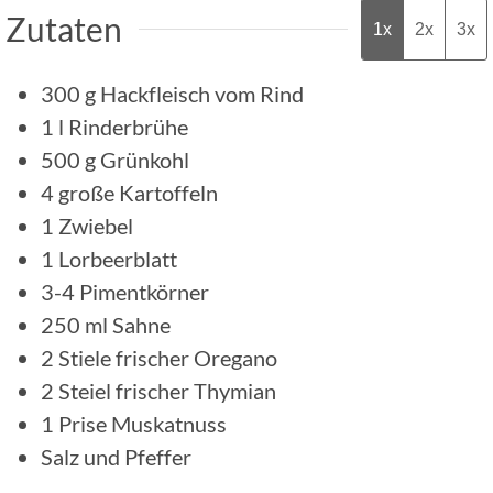
Zutaten
1x
2x
3x
300
g
Hackfleisch vom Rind
1
l
Rinderbrühe
500
g
Grünkohl
4
große Kartoffeln
1
Zwiebel
1
Lorbeerblatt
3-4
Pimentkörner
250
ml
Sahne
2
Stiele
frischer Oregano
2
Steiel
frischer Thymian
1
Prise
Muskatnuss
Salz und Pfeffer