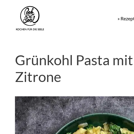
» Rezep
Grünkohl Pasta mit
Zitrone