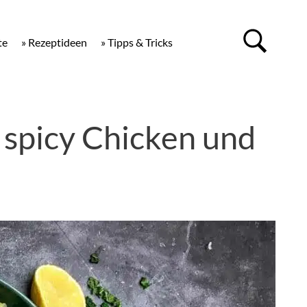
te
» Rezeptideen
» Tipps & Tricks
 spicy Chicken und