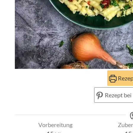
Rezep
Rezept bei 
Vorbereitung
Zuber