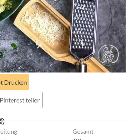
t Drucken
Pinterest teilen
eitung
Gesamt