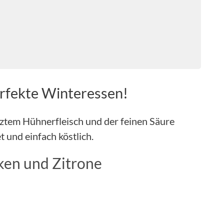
erfekte Winteressen!
rztem Hühnerfleisch und der feinen Säure
 und einfach köstlich.
ken und Zitrone