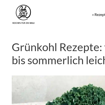
» Rezep
Grünkohl Rezepte: v
bis sommerlich leic