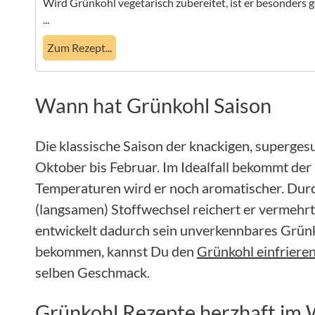
Wird Grünkohl vegetarisch zubereitet, ist er besonders
...
Zum Rezept...
Wann hat Grünkohl Saison
Die klassische Saison der knackigen, superge
Oktober bis Februar. Im Idealfall bekommt der
Temperaturen wird er noch aromatischer. Dur
(langsamen) Stoffwechsel reichert er vermehrt 
entwickelt dadurch sein unverkennbares Grünk
bekommen, kannst Du den
Grünkohl einfriere
selben Geschmack.
Grünkohl Rezepte herzhaft im 