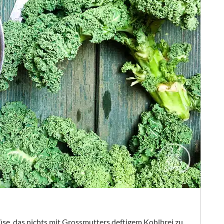
se, das nichts mit Grossmutters deftigem Kohlbrei zu