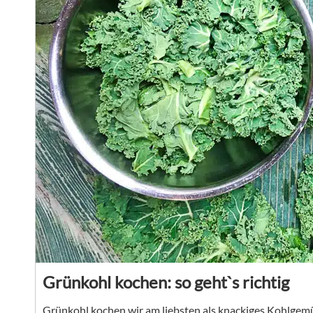
Grünkohl kochen: so geht`s richtig
Grünkohl kochen wir am liebsten als knackiges Kohlgemü