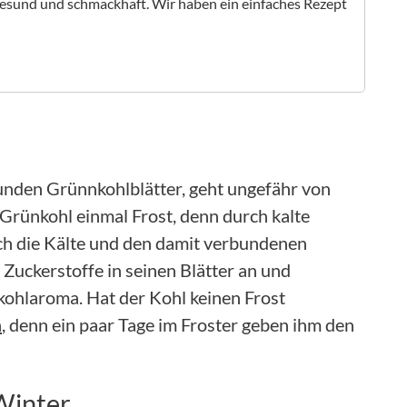
 gesund und schmackhaft. Wir haben ein einfaches Rezept
sunden Grünnkohlblätter, geht ungefähr von
 Grünkohl einmal Frost, denn durch kalte
ch die Kälte und den damit verbundenen
Zuckerstoffe in seinen Blätter an und
ohlaroma. Hat der Kohl keinen Frost
n
, denn ein paar Tage im Froster geben ihm den
Winter