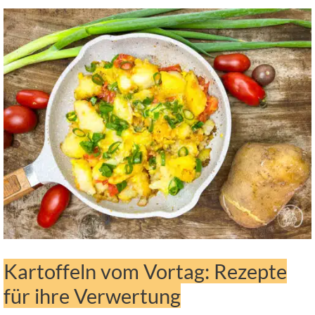
Kartoffeln vom Vortag: Rezepte
für ihre Verwertung