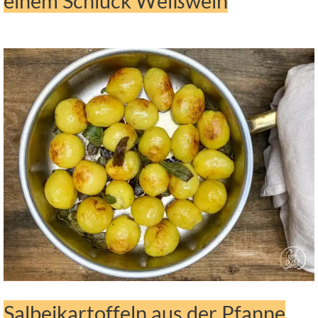
einem Schluck Weißwein
Salbeikartoffeln aus der Pfanne