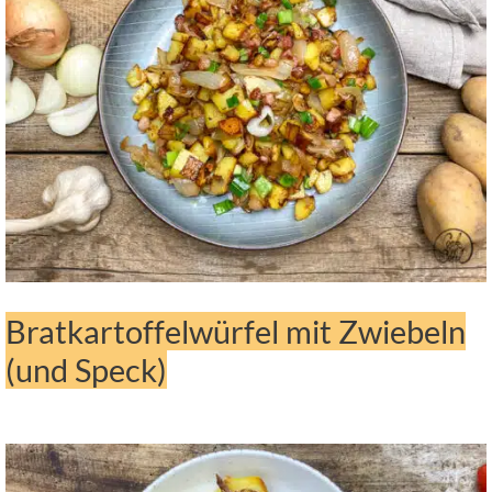
Bratkartoffelwürfel mit Zwiebeln
(und Speck)