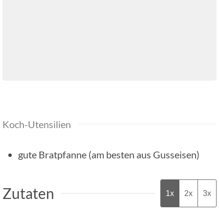
Koch-Utensilien
gute Bratpfanne
(am besten aus Gusseisen)
Zutaten
1x
2x
3x