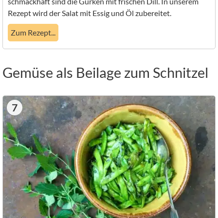
schmackhaft sind die Gurken mit frischen Dill. In unserem
Rezept wird der Salat mit Essig und Öl zubereitet.
Zum Rezept...
Gemüse als Beilage zum Schnitzel
7