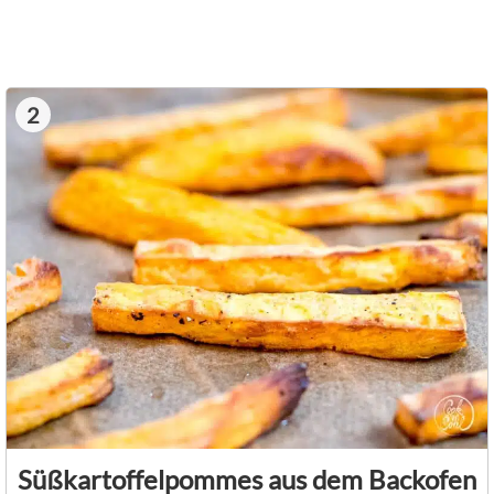
2
Süßkartoffelpommes aus dem Backofen