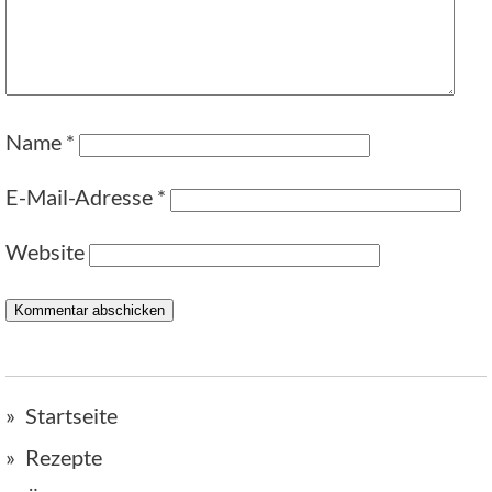
Name
*
E-Mail-Adresse
*
Website
Startseite
Rezepte