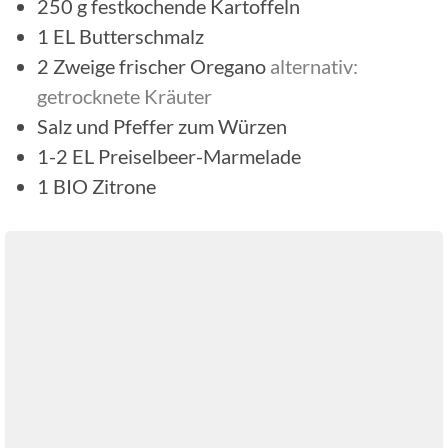
250
g
festkochende Kartoffeln
1
EL
Butterschmalz
2
Zweige
frischer Oregano
alternativ:
getrocknete Kräuter
Salz und Pfeffer zum Würzen
1-2
EL
Preiselbeer-Marmelade
1
BIO Zitrone