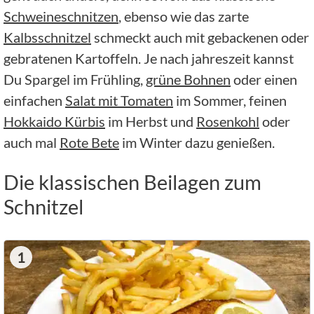
Schweineschnitzen
, ebenso wie das zarte
Kalbsschnitzel
schmeckt auch mit gebackenen oder
gebratenen Kartoffeln. Je nach jahreszeit kannst
Du Spargel im Frühling,
grüne Bohnen
oder einen
einfachen
Salat mit Tomaten
im Sommer, feinen
Hokkaido Kürbis
im Herbst und
Rosenkohl
oder
auch mal
Rote Bete
im Winter dazu genießen.
Die klassischen Beilagen zum
Schnitzel
1