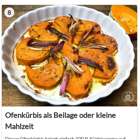
8
Ofenkürbis als Beilage oder kleine
Mahlzeit
Dieser Ofenkürbis bringt einfach 100 % Kürbisaroma auf